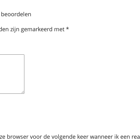
e beoordelen
lden zijn gemarkeerd met
*
ze browser voor de volgende keer wanneer ik een reac