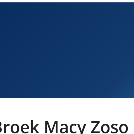
Broek Macy Zoso 