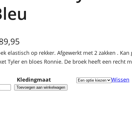
Bleu
89,95
ek elastisch op rekker. Afgewerkt met 2 zakken . K
ket Tyler en bloes Ronnie. De broek heeft een recht 
Kledingmaat
Wissen
Toevoegen aan winkelwagen