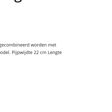
an gecombineerd worden met
model. Pijpwijdte 22 cm Lengte