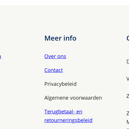
Meer info
n
Over ons
Contact
V
Privacybeleid
Z
Algemene voorwaarden
Terugbetaal- en
retourneringsbeleid