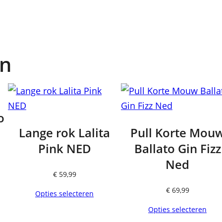
en
o
Lange rok Lalita
Pull Korte Mou
Pink NED
Ballato Gin Fizz
Ned
€
59,99
€
69,99
Opties selecteren
Opties selecteren