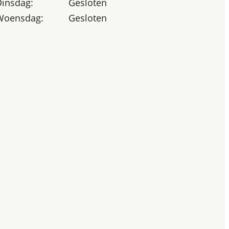
Dinsdag:
Gesloten
Woensdag:
Gesloten